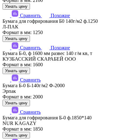
Формат в мм: 2100
Узнать цену
Сравнить
Похожие
Бумага для гофрирования Б0 140г/м2 ф.1250
Л-ПАК
Формат в мм: 1250
Узнать цену
Сравнить
Похожие
Бумага Б-0, ф 1600 мм развес 140 г/м кв, т
КУЗБАССКИЙ СКАРАБЕЙ ООО
Формат в мм: 1600
Узнать цену
Сравнить
Бумага Б-0 Б-140г/м2 Ф-2000
Эрпак
Формат в мм: 2000
Узнать цену
Сравнить
Бумага для гофрирования Б-0 ф.1850*140
NUR KAGAZY
Формат в мм: 1850
Узнать цену