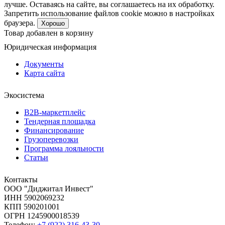
лучше. Оставаясь на сайте, вы соглашаетесь на их обработку.
Запретить использование файлов cookie можно в настройках
браузера.
Хорошо
Товар добавлен в корзину
Юридическая информация
Документы
Карта сайта
Экосистема
B2B‑маркетплейс
Тендерная площадка
Финансирование
Грузоперевозки
Программа лояльности
Статьи
Контакты
ООО "Диджитал Инвест"
ИНН 5902069232
КПП 590201001
ОГРН 1245900018539
Телефон:
+7 (922) 316-43-30