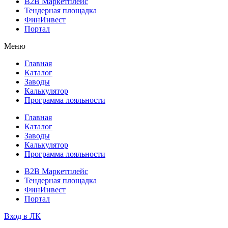
B2B Маркетплейс
Тендерная площадка
ФинИнвест
Портал
Меню
Главная
Каталог
Заводы
Калькулятор
Программа лояльности
Главная
Каталог
Заводы
Калькулятор
Программа лояльности
B2B Маркетплейс
Тендерная площадка
ФинИнвест
Портал
Вход в ЛК