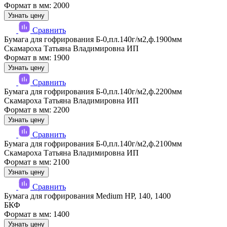
Формат в мм: 2000
Узнать цену
Сравнить
Бумага для гофрирования Б-0,пл.140г/м2,ф.1900мм
Скамароха Татьяна Владимировна ИП
Формат в мм: 1900
Узнать цену
Сравнить
Бумага для гофрирования Б-0,пл.140г/м2,ф.2200мм
Скамароха Татьяна Владимировна ИП
Формат в мм: 2200
Узнать цену
Сравнить
Бумага для гофрирования Б-0,пл.140г/м2,ф.2100мм
Скамароха Татьяна Владимировна ИП
Формат в мм: 2100
Узнать цену
Сравнить
Бумага для гофрирования Medium HP, 140, 1400
БКФ
Формат в мм: 1400
Узнать цену