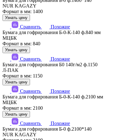
Бумага для гофрирования Б-0 ф.1400*140
NUR KAGAZY
Формат в мм: 1400
Узнать цену
Сравнить
Похожие
Бумага для гофрирования Б-0-К-140 ф.840 мм
МЦБК
Формат в мм: 840
Узнать цену
Сравнить
Похожие
Бумага для гофрирования Б0 140г/м2 ф.1150
Л-ПАК
Формат в мм: 1150
Узнать цену
Сравнить
Похожие
Бумага для гофрирования Б-0-К-140 ф.2100 мм
МЦБК
Формат в мм: 2100
Узнать цену
Сравнить
Похожие
Бумага для гофрирования Б-0 ф.2100*140
NUR KAGAZY