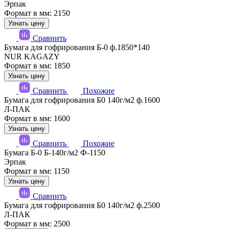
Эрпак
Формат в мм: 2150
Узнать цену
Сравнить
Бумага для гофрирования Б-0 ф.1850*140
NUR KAGAZY
Формат в мм: 1850
Узнать цену
Сравнить
Похожие
Бумага для гофрирования Б0 140г/м2 ф.1600
Л-ПАК
Формат в мм: 1600
Узнать цену
Сравнить
Похожие
Бумага Б-0 Б-140г/м2 Ф-1150
Эрпак
Формат в мм: 1150
Узнать цену
Сравнить
Бумага для гофрирования Б0 140г/м2 ф.2500
Л-ПАК
Формат в мм: 2500