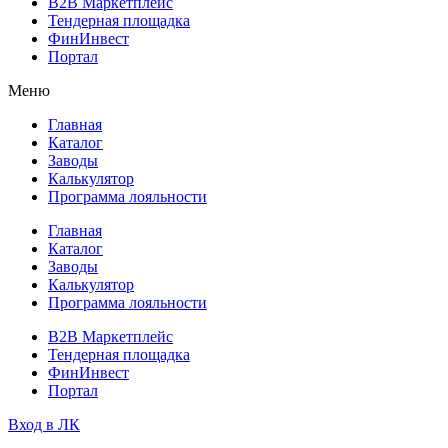
B2B Маркетплейс
Тендерная площадка
ФинИнвест
Портал
Меню
Главная
Каталог
Заводы
Калькулятор
Программа лояльности
Главная
Каталог
Заводы
Калькулятор
Программа лояльности
B2B Маркетплейс
Тендерная площадка
ФинИнвест
Портал
Вход в ЛК