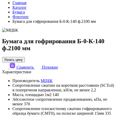
Главная
Каталог
Бумага
Флютинг
Бумага для гофрирования Б-0-К-140 ф.2100 мм
Бумага для гофрирования Б-0-К-140
ф.2100 мм
Узнать цену
Сравнить
Похожие
Характеристики
Производитель
МЦБК
Сопротивление сжатию на коротком расстоянии (SCTcd)
в поперечном направлении, кН/м, не менее
2,2
Масса, площадью 1м2
140
Абсолютное сопротивление продавливанию, кПа, не
менее
370
Сопротивление плоскостному сжатию гофрированного
образца бумаги (СМТ0), на полоске шириной 15мм
335