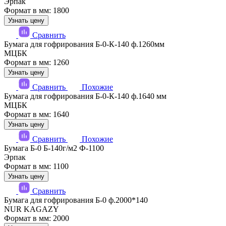
Эрпак
Формат в мм: 1800
Узнать цену
Сравнить
Бумага для гофрирования Б-0-К-140 ф.1260мм
МЦБК
Формат в мм: 1260
Узнать цену
Сравнить
Похожие
Бумага для гофрирования Б-0-К-140 ф.1640 мм
МЦБК
Формат в мм: 1640
Узнать цену
Сравнить
Похожие
Бумага Б-0 Б-140г/м2 Ф-1100
Эрпак
Формат в мм: 1100
Узнать цену
Сравнить
Бумага для гофрирования Б-0 ф.2000*140
NUR KAGAZY
Формат в мм: 2000