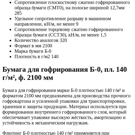
Сопротивление плоскостному сжатию гофрированного
образца бумаги (СМТ0), на полоске шириной 12,7мм
285
Удельное сопротивление разрыву в машинном
направлении, кН/м, не менее
9
Сопротивление торцевому сжатию гофрированного
образцы бумаги (ССТ30), кН/м, не менее
1,5
Количество аналогов
320
Формат в мм
2100
Марка бумаги
Б-0
Плотность в г/м2
140
Бумага для гофрирования Б-0, пл. 140
г/м², ф. 2100 мм
Бумага для гофрирования марки Б-0 плотностью 140 г/м² и
форматом 2100 мм предназначена для производства прочного
гофрокартона и усиленной упаковки для транспортировки,
хранения и защиты продукции. Материал используется при
формировании внутреннего гофрированного слоя, который
обеспечивает упаковке высокую жёсткость, амортизацию и
устойчивость к механическим нагрузкам.
Флютинг Б-0 плотностью 140 г/м² применяется при