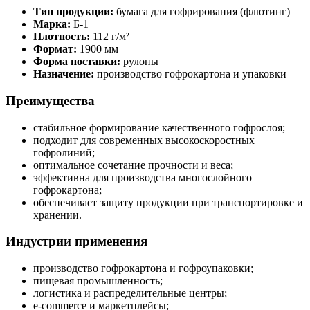
Тип продукции:
бумага для гофрирования (флютинг)
Марка:
Б-1
Плотность:
112 г/м²
Формат:
1900 мм
Форма поставки:
рулоны
Назначение:
производство гофрокартона и упаковки
Преимущества
стабильное формирование качественного гофрослоя;
подходит для современных высокоскоростных
гофролиний;
оптимальное сочетание прочности и веса;
эффективна для производства многослойного
гофрокартона;
обеспечивает защиту продукции при транспортировке и
хранении.
Индустрии применения
производство гофрокартона и гофроупаковки;
пищевая промышленность;
логистика и распределительные центры;
e-commerce и маркетплейсы;