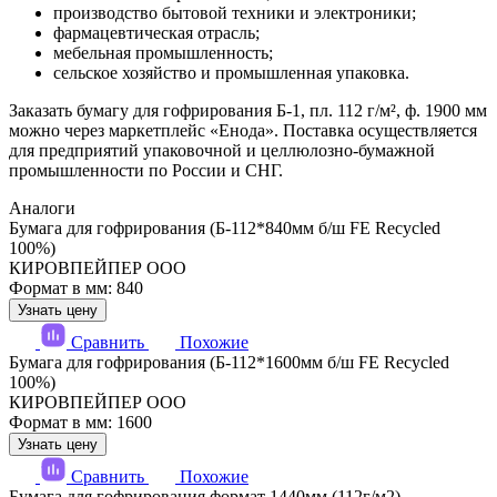
производство бытовой техники и электроники;
фармацевтическая отрасль;
мебельная промышленность;
сельское хозяйство и промышленная упаковка.
Заказать бумагу для гофрирования Б-1, пл. 112 г/м², ф. 1900 мм
можно через маркетплейс «Енода». Поставка осуществляется
для предприятий упаковочной и целлюлозно-бумажной
промышленности по России и СНГ.
Аналоги
Бумага для гофрирования (Б-112*840мм б/ш FE Recycled
100%)
КИРОВПЕЙПЕР ООО
Формат в мм: 840
Узнать цену
Сравнить
Похожие
Бумага для гофрирования (Б-112*1600мм б/ш FE Recycled
100%)
КИРОВПЕЙПЕР ООО
Формат в мм: 1600
Узнать цену
Сравнить
Похожие
Бумага для гофрирования формат 1440мм (112г/м2)