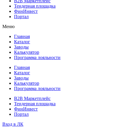
B2B Маркетплейс
Тендерная площадка
ФинИнвест
Портал
Меню
Главная
Каталог
Заводы
Калькулятор
Программа лояльности
Главная
Каталог
Заводы
Калькулятор
Программа лояльности
B2B Маркетплейс
Тендерная площадка
ФинИнвест
Портал
Вход в ЛК