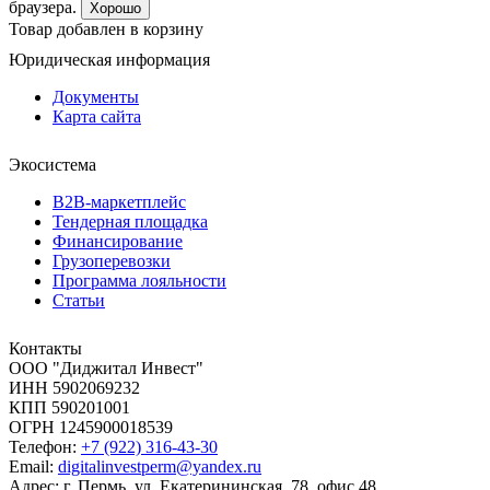
браузера.
Хорошо
Товар добавлен в корзину
Юридическая информация
Документы
Карта сайта
Экосистема
B2B‑маркетплейс
Тендерная площадка
Финансирование
Грузоперевозки
Программа лояльности
Статьи
Контакты
ООО "Диджитал Инвест"
ИНН 5902069232
КПП 590201001
ОГРН 1245900018539
Телефон:
+7 (922) 316-43-30
Email:
digitalinvestperm@yandex.ru
Адрес: г. Пермь, ул. Екатерининская, 78, офис 48