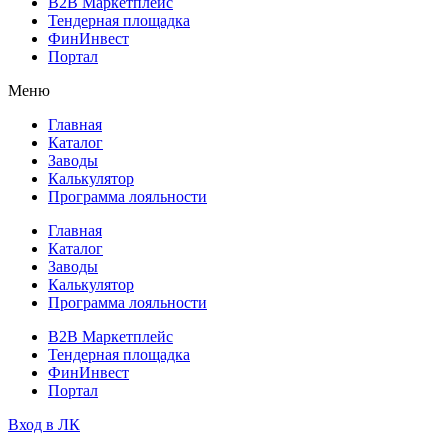
B2B Маркетплейс
Тендерная площадка
ФинИнвест
Портал
Меню
Главная
Каталог
Заводы
Калькулятор
Программа лояльности
Главная
Каталог
Заводы
Калькулятор
Программа лояльности
B2B Маркетплейс
Тендерная площадка
ФинИнвест
Портал
Вход в ЛК