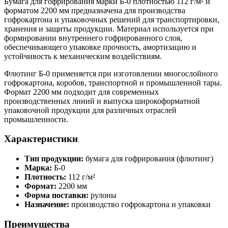
Бумага для гофрирования марки Б-0 плотностью 112 г/м² и
форматом 2200 мм предназначена для производства
гофрокартона и упаковочных решений для транспортировки,
хранения и защиты продукции. Материал используется при
формировании внутреннего гофрированного слоя,
обеспечивающего упаковке прочность, амортизацию и
устойчивость к механическим воздействиям.
Флютинг Б-0 применяется при изготовлении многослойного
гофрокартона, коробов, транспортной и промышленной тары.
Формат 2200 мм подходит для современных
производственных линий и выпуска широкоформатной
упаковочной продукции для различных отраслей
промышленности.
Характеристики
Тип продукции:
бумага для гофрирования (флютинг)
Марка:
Б-0
Плотность:
112 г/м²
Формат:
2200 мм
Форма поставки:
рулоны
Назначение:
производство гофрокартона и упаковки
Преимущества