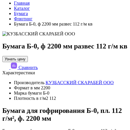
Главная
Каталог
Бумага
Флютинг
Бумага Б-0, ф 2200 мм развес 112 г/м кв
Бумага Б-0, ф 2200 мм развес 112 г/м кв
Узнать цену
Сравнить
Характеристики
Производитель
КУЗБАССКИЙ СКАРАБЕЙ ООО
Формат в мм
2200
Марка бумаги
Б-0
Плотность в г/м2
112
Бумага для гофрирования Б-0, пл. 112
г/м², ф. 2200 мм