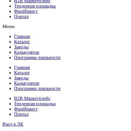
B2B Маркетплейс
Тендерная площадка
ФинИнвест
Портал
Меню
Главная
Каталог
Заводы
Калькулятор
Программа лояльности
Главная
Каталог
Заводы
Калькулятор
Программа лояльности
B2B Маркетплейс
Тендерная площадка
ФинИнвест
Портал
Вход в ЛК