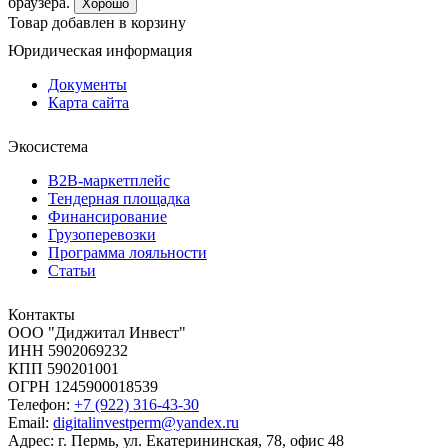
браузера.
Хорошо
Товар добавлен в корзину
Юридическая информация
Документы
Карта сайта
Экосистема
B2B‑маркетплейс
Тендерная площадка
Финансирование
Грузоперевозки
Программа лояльности
Статьи
Контакты
ООО "Диджитал Инвест"
ИНН 5902069232
КПП 590201001
ОГРН 1245900018539
Телефон:
+7 (922) 316-43-30
Email:
digitalinvestperm@yandex.ru
Адрес: г. Пермь, ул. Екатерининская, 78, офис 48