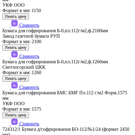
УКФ ООО
Формат в мм: 1150
Узнать цену
Сравнить
Бумага для гофрирования Б-0,пл.112г/м2,ф.2100мм
Завод газетной бумаги РУП
Формат в мм: 2100
Узнать цену
Сравнить
Бумага для гофрирования Б-0,пл.112г/м2,ф.1260мм
Светлогорский ЦКК
Формат в мм: 1260
Узнать цену
Сравнить
Бумага для гофрирования БМС БМF Пл.112 г/м2 Форм.1575
мм
УКФ ООО
Формат в мм: 1575
Узнать цену
Сравнить
724312/1 Бумага д/гофрирования БО-112/№1/24 (формат 2450
мм)