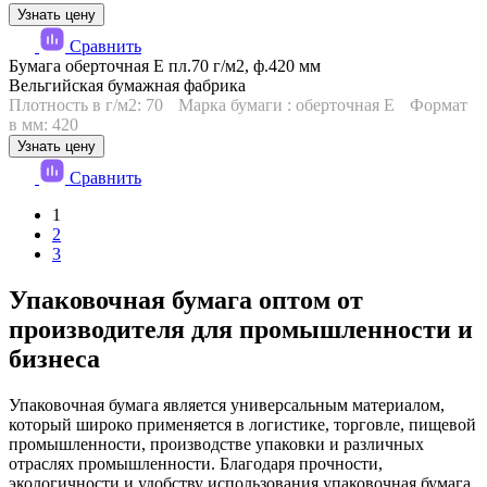
Узнать цену
Сравнить
Бумага оберточная Е пл.70 г/м2, ф.420 мм
Вельгийская бумажная фабрика
Плотность в г/м2: 70
Марка бумаги : оберточная Е
Формат
в мм: 420
Узнать цену
Сравнить
1
2
3
Упаковочная бумага оптом от
производителя для промышленности и
бизнеса
Упаковочная бумага является универсальным материалом,
который широко применяется в логистике, торговле, пищевой
промышленности, производстве упаковки и различных
отраслях промышленности. Благодаря прочности,
экологичности и удобству использования упаковочная бумага