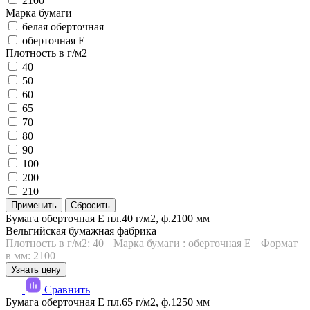
2100
Марка бумаги
белая оберточная
оберточная Е
Плотность в г/м2
40
50
60
65
70
80
90
100
200
210
Бумага оберточная Е пл.40 г/м2, ф.2100 мм
Вельгийская бумажная фабрика
Плотность в г/м2: 40
Марка бумаги : оберточная Е
Формат
в мм: 2100
Узнать цену
Сравнить
Бумага оберточная Е пл.65 г/м2, ф.1250 мм