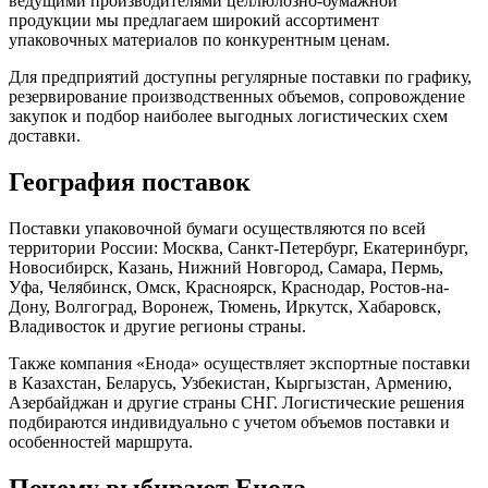
ведущими производителями целлюлозно-бумажной
продукции мы предлагаем широкий ассортимент
упаковочных материалов по конкурентным ценам.
Для предприятий доступны регулярные поставки по графику,
резервирование производственных объемов, сопровождение
закупок и подбор наиболее выгодных логистических схем
доставки.
География поставок
Поставки упаковочной бумаги осуществляются по всей
территории России: Москва, Санкт-Петербург, Екатеринбург,
Новосибирск, Казань, Нижний Новгород, Самара, Пермь,
Уфа, Челябинск, Омск, Красноярск, Краснодар, Ростов-на-
Дону, Волгоград, Воронеж, Тюмень, Иркутск, Хабаровск,
Владивосток и другие регионы страны.
Также компания «Енода» осуществляет экспортные поставки
в Казахстан, Беларусь, Узбекистан, Кыргызстан, Армению,
Азербайджан и другие страны СНГ. Логистические решения
подбираются индивидуально с учетом объемов поставки и
особенностей маршрута.
Почему выбирают Енода