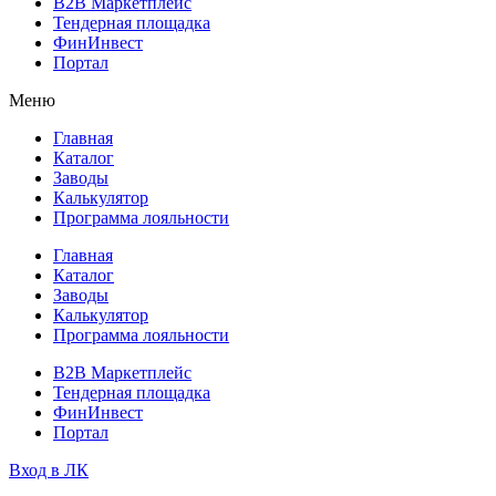
B2B Маркетплейс
Тендерная площадка
ФинИнвест
Портал
Меню
Главная
Каталог
Заводы
Калькулятор
Программа лояльности
Главная
Каталог
Заводы
Калькулятор
Программа лояльности
B2B Маркетплейс
Тендерная площадка
ФинИнвест
Портал
Вход в ЛК