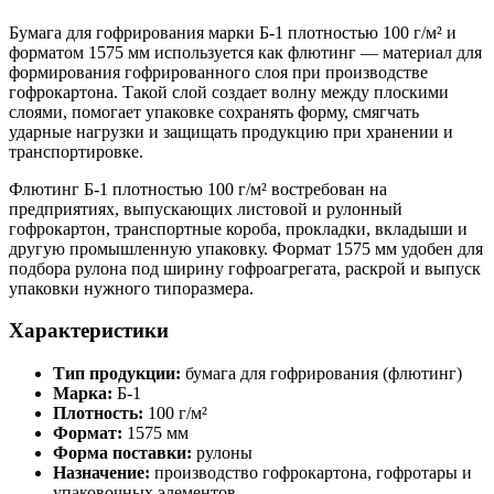
Бумага для гофрирования марки Б-1 плотностью 100 г/м² и
форматом 1575 мм используется как флютинг — материал для
формирования гофрированного слоя при производстве
гофрокартона. Такой слой создает волну между плоскими
слоями, помогает упаковке сохранять форму, смягчать
ударные нагрузки и защищать продукцию при хранении и
транспортировке.
Флютинг Б-1 плотностью 100 г/м² востребован на
предприятиях, выпускающих листовой и рулонный
гофрокартон, транспортные короба, прокладки, вкладыши и
другую промышленную упаковку. Формат 1575 мм удобен для
подбора рулона под ширину гофроагрегата, раскрой и выпуск
упаковки нужного типоразмера.
Характеристики
Тип продукции:
бумага для гофрирования (флютинг)
Марка:
Б-1
Плотность:
100 г/м²
Формат:
1575 мм
Форма поставки:
рулоны
Назначение:
производство гофрокартона, гофротары и
упаковочных элементов