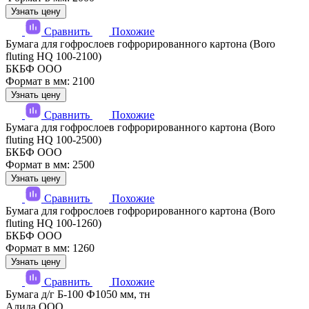
Узнать цену
Сравнить
Похожие
Бумага для гофрослоев гофрорированного картона (Boro
fluting HQ 100-2100)
БКБФ ООО
Формат в мм: 2100
Узнать цену
Сравнить
Похожие
Бумага для гофрослоев гофрорированного картона (Boro
fluting HQ 100-2500)
БКБФ ООО
Формат в мм: 2500
Узнать цену
Сравнить
Похожие
Бумага для гофрослоев гофрорированного картона (Boro
fluting HQ 100-1260)
БКБФ ООО
Формат в мм: 1260
Узнать цену
Сравнить
Похожие
Бумага д/г Б-100 Ф1050 мм, тн
Алида ООО