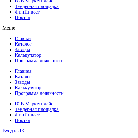
B2B Маркетплейс
Тендерная площадка
ФинИнвест
Портал
Меню
Главная
Каталог
Заводы
Калькулятор
Программа лояльности
Главная
Каталог
Заводы
Калькулятор
Программа лояльности
B2B Маркетплейс
Тендерная площадка
ФинИнвест
Портал
Вход в ЛК