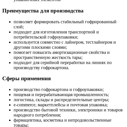
Преимущества для производства
позволяет формировать стабильный гофрированный
слой;
подходит для изготовления транспортной и
потребительской гофроупаковки;
используется совместно с лайнером, тестлайнером и
другими плоскими слоями;
помогает повысить амортизационные свойства и
пространственную жесткость тары;
подходит для серийной переработки на линиях по
производству гофрокартона.
Сферы применения
производство гофрокартона и гофроупаковки;
пищевая и перерабатывающая промышленность;
логистика, склады и распределительные центры;
e-commerce, маркетплейсы и почтовая упаковка;
производство бытовой техники, электроники и товаров
народного потребления;
фармацевтика, косметика и непродовольственные
товары;