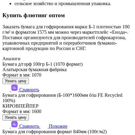
сельское хозяйство и промышленная упаковка.
Купить флютинг оптом
Заказать бумага для гофрирования марки Б-1 плотностью 100
г/м² и форматом 1575 мм можно через маркетплейс «Енода».
Поставки организуются для производителей гофрокартона,
упаковочных предприятий и переработчиков бумажно-
картонной продукции по России и СНГ.
Аналоги
Бумага д/горф 100гр Б-1 (1070 формат)
Алатырская бумажная фабрика
Формат в мм: 1070
Узнать цену
Сравнить
Бумага для гофрирования (Б-100*1600мм б/ш FE Recycled
100%)
КИРОВПЕЙПЕР
Формат в мм: 1600
Узнать цену
Сравнить
Похожие
Бумага для гофрирования формат 840мм (100г/м2)