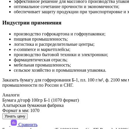
эффективное решение для массового производства упако
оптимальное сочетание прочности и экономичности;
обеспечивает защиту продукции при транспортировке и 
Индустрии применения
производство гофрокартона и гофроупаковки;
пищевая промышленность;
логистика и распределительные центры;
e-commerce и маркетплейсы;
производство бытовой техники и электроники;
фармацевтическая отрасль;
мебельная промышленность;
сельское хозяйство и промышленная упаковка.
Заказать бумагу для гофрирования Б-1, пл. 100 г/м², ф. 2100
промышленности по России и СНГ.
Аналоги
Бумага д/горф 100гр Б-1 (1070 формат)
Алатырская бумажная фабрика
Формат в мм: 1070
Узнать цену
Сравнить