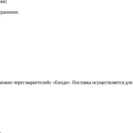
вки;
хранении.
 мм можно через маркетплейс «Енода». Поставка осуществляется 