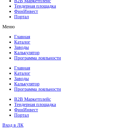
B2B Маркетплейс
Тендерная площадка
ФинИнвест
Портал
Меню
Главная
Каталог
Заводы
Калькулятор
Программа лояльности
Главная
Каталог
Заводы
Калькулятор
Программа лояльности
B2B Маркетплейс
Тендерная площадка
ФинИнвест
Портал
Вход в ЛК