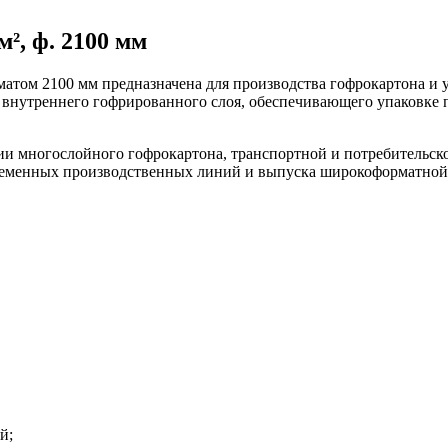
м², ф. 2100 мм
рматом 2100 мм предназначена для производства гофрокартона и
внутреннего гофрированного слоя, обеспечивающего упаковке п
ии многослойного гофрокартона, транспортной и потребительск
ременных производственных линий и выпуска широкоформатной
й;