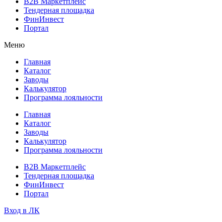
B2B Маркетплейс
Тендерная площадка
ФинИнвест
Портал
Меню
Главная
Каталог
Заводы
Калькулятор
Программа лояльности
Главная
Каталог
Заводы
Калькулятор
Программа лояльности
B2B Маркетплейс
Тендерная площадка
ФинИнвест
Портал
Вход в ЛК