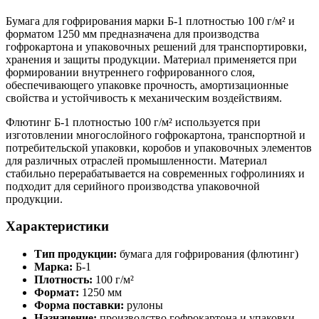
Бумага для гофрирования марки Б-1 плотностью 100 г/м² и
форматом 1250 мм предназначена для производства
гофрокартона и упаковочных решений для транспортировки,
хранения и защиты продукции. Материал применяется при
формировании внутреннего гофрированного слоя,
обеспечивающего упаковке прочность, амортизационные
свойства и устойчивость к механическим воздействиям.
Флютинг Б-1 плотностью 100 г/м² используется при
изготовлении многослойного гофрокартона, транспортной и
потребительской упаковки, коробов и упаковочных элементов
для различных отраслей промышленности. Материал
стабильно перерабатывается на современных гофролиниях и
подходит для серийного производства упаковочной
продукции.
Характеристики
Тип продукции:
бумага для гофрирования (флютинг)
Марка:
Б-1
Плотность:
100 г/м²
Формат:
1250 мм
Форма поставки:
рулоны
Назначение:
производство гофрокартона и упаковки