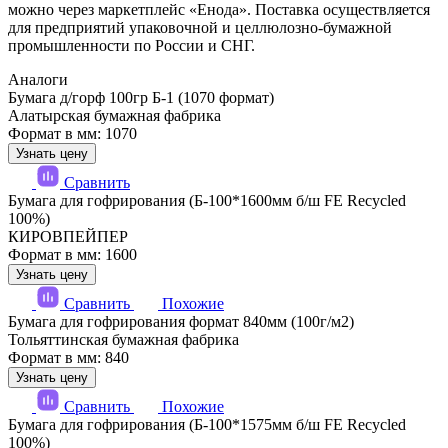
можно через маркетплейс «Енода». Поставка осуществляется
для предприятий упаковочной и целлюлозно-бумажной
промышленности по России и СНГ.
Аналоги
Бумага д/горф 100гр Б-1 (1070 формат)
Алатырская бумажная фабрика
Формат в мм: 1070
Узнать цену
Сравнить
Бумага для гофрирования (Б-100*1600мм б/ш FE Recycled
100%)
КИРОВПЕЙПЕР
Формат в мм: 1600
Узнать цену
Сравнить
Похожие
Бумага для гофрирования формат 840мм (100г/м2)
Тольяттинская бумажная фабрика
Формат в мм: 840
Узнать цену
Сравнить
Похожие
Бумага для гофрирования (Б-100*1575мм б/ш FE Recycled
100%)