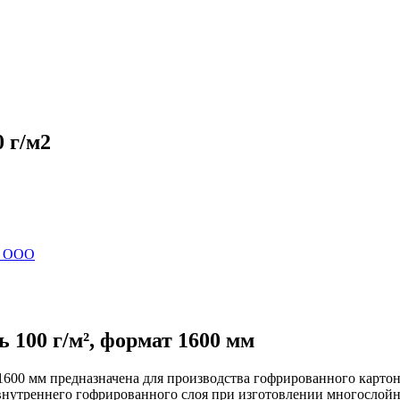
 г/м2
 ООО
 100 г/м², формат 1600 мм
 1600 мм предназначена для производства гофрированного карто
внутреннего гофрированного слоя при изготовлении многослойн