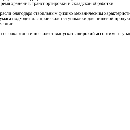
ремя хранения, транспортировки и складской обработки.
трасли благодаря стабильным физико-механическим характерис
умага подходит для производства упаковки для пищевой продук
мерции.
у гофрокартона и позволяет выпускать широкий ассортимент уп