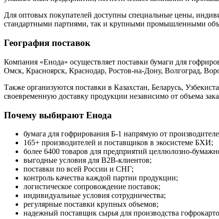
Для оптовых покупателей доступны специальные цены, индив
стандартными партиями, так и крупными промышленными объе
География поставок
Компания «Енода» осуществляет поставки бумаги для гофриров
Омск, Красноярск, Краснодар, Ростов-на-Дону, Волгоград, Вор
Также организуются поставки в Казахстан, Беларусь, Узбекис
своевременную доставку продукции независимо от объема заказ
Почему выбирают Енода
бумага для гофрирования Б-1 напрямую от производителе
165+ производителей и поставщиков в экосистеме БХИ;
более 6400 товаров для предприятий целлюлозно-бумаж
выгодные условия для B2B-клиентов;
поставки по всей России и СНГ;
контроль качества каждой партии продукции;
логистическое сопровождение поставок;
индивидуальные условия сотрудничества;
регулярные поставки крупных объемов;
надежный поставщик сырья для производства гофрокарто