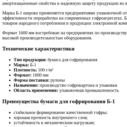
амортизационные свойства и надежную защиту продукции во в
Марка Б-1 широко применяется предприятиями упаковочной о
эффективности переработки на современных гофроагрегатах. Б
товаров народного потребления и продукции электронной ком
Формат 1600 мм востребован на предприятиях по производств
высокой производительностью оборудования.
Технические характеристики
Тип продукции:
бумага для гофрирования
Марка:
Б-1
Плотность:
100 г/м²
Формат:
1600 мм
Форма поставки:
рулоны
Назначение:
производство гофрокартона и упаковки
Область применения:
упаковочная промышленность
Преимущества бумаги для гофрирования Б-1
стабильное формирование качественной гофры;
хорошая прочность внутреннего слоя;
устойчивость к механическим нагрузкам;