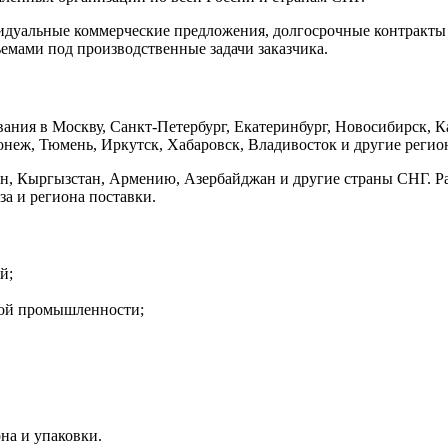
идуальные коммерческие предложения, долгосрочные контракты
мами под производственные задачи заказчика.
ания в Москву, Санкт-Петербург, Екатеринбург, Новосибирск, К
онеж, Тюмень, Иркутск, Хабаровск, Владивосток и другие регио
тан, Кыргызстан, Армению, Азербайджан и другие страны СНГ. Р
а и региона поставки.
й;
ной промышленности;
на и упаковки.