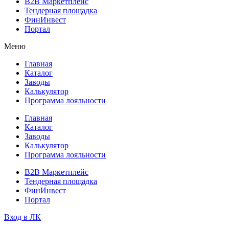
B2B Маркетплейс
Тендерная площадка
ФинИнвест
Портал
Меню
Главная
Каталог
Заводы
Калькулятор
Программа лояльности
Главная
Каталог
Заводы
Калькулятор
Программа лояльности
B2B Маркетплейс
Тендерная площадка
ФинИнвест
Портал
Вход в ЛК