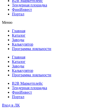
B2B Маркетплейс
Тендерная площадка
ФинИнвест
Портал
Меню
Главная
Каталог
Заводы
Калькулятор
Программа лояльности
Главная
Каталог
Заводы
Калькулятор
Программа лояльности
B2B Маркетплейс
Тендерная площадка
ФинИнвест
Портал
Вход в ЛК