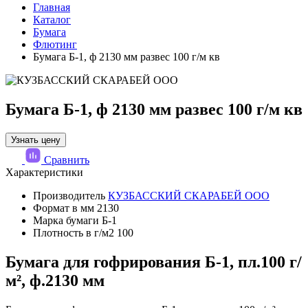
Главная
Каталог
Бумага
Флютинг
Бумага Б-1, ф 2130 мм развес 100 г/м кв
Бумага Б-1, ф 2130 мм развес 100 г/м кв
Узнать цену
Сравнить
Характеристики
Производитель
КУЗБАССКИЙ СКАРАБЕЙ ООО
Формат в мм
2130
Марка бумаги
Б-1
Плотность в г/м2
100
Бумага для гофрирования Б-1, пл.100 г/
м², ф.2130 мм