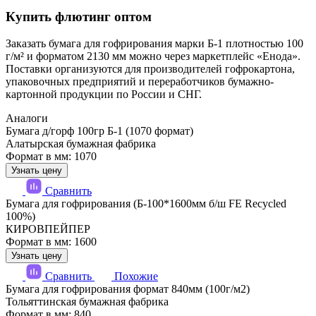
Купить флютинг оптом
Заказать бумага для гофрирования марки Б-1 плотностью 100
г/м² и форматом 2130 мм можно через маркетплейс «Енода».
Поставки организуются для производителей гофрокартона,
упаковочных предприятий и переработчиков бумажно-
картонной продукции по России и СНГ.
Аналоги
Бумага д/горф 100гр Б-1 (1070 формат)
Алатырская бумажная фабрика
Формат в мм: 1070
Узнать цену
Сравнить
Бумага для гофрирования (Б-100*1600мм б/ш FE Recycled
100%)
КИРОВПЕЙПЕР
Формат в мм: 1600
Узнать цену
Сравнить
Похожие
Бумага для гофрирования формат 840мм (100г/м2)
Тольяттинская бумажная фабрика
Формат в мм: 840